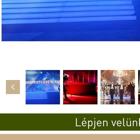
Lépjen velün