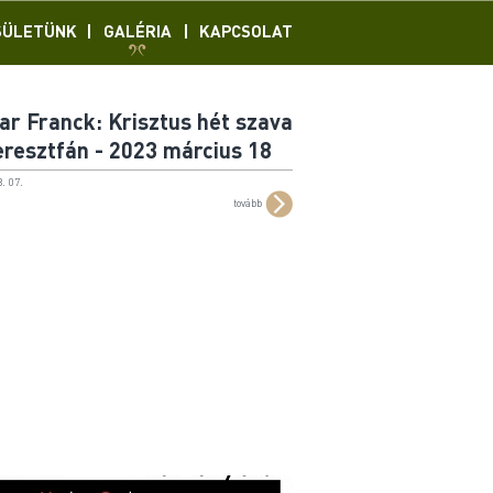
SÜLETÜNK
|
GALÉRIA
|
KAPCSOLAT
ar Franck: Krisztus hét szava
eresztfán - 2023 március 18
. 07.
tovább