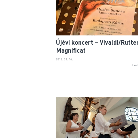
Újévi koncert – Vivaldi/Rutte
Magnificat
2016. 01. 16.
tová