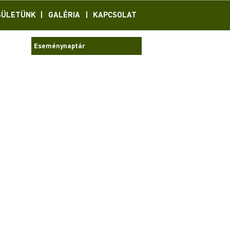
SÜLETÜNK
|
GALÉRIA
|
KAPCSOLAT
Eseménynaptár